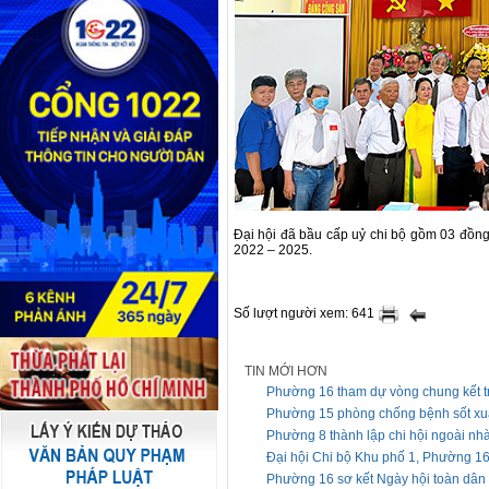
Đại hội đã bầu cấp uỷ chi bộ gồm 03 đồng 
2022 – 2025.
Số lượt người xem: 641
TIN MỚI HƠN
Phường 16 tham dự vòng chung kết t
Phường 15 phòng chống bệnh sốt xuấ
Phường 8 thành lập chi hội ngoài nh
Đại hội Chi bộ Khu phố 1, Phường 1
Phường 16 sơ kết Ngày hội toàn dân