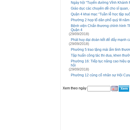
Ngày hội “Tuyến đường Vĩnh Khánh P
Giáo dục các chuyên đề cho sĩ quan
Quận 4 khai mạc “Tuần lễ học tập su
Phường 2 họp tổ dân phố quý III năm
Bệnh viện Chấn thương chỉnh hình T
Quận 4
(29/09/2018)
Phát huy đại đoàn kết để đẩy mạnh c
(29/09/2018)
Phường 5 trao tặng mái ấm tình thươn
Tập huấn công tác thi đua, khen thư
Phường 16: Tiếp tục nâng cao hiệu quả 
hội
(29/09/2018)
Phường 12 củng cố nhân sự Hội Cựu
Xem theo ngày