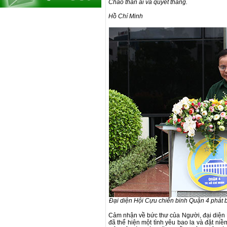
Chào thân ái và quyết thắng.
Hồ Chí Minh
Đại diện Hội Cựu chiến binh Quận 4 phát 
Cảm nhận về bức thư của Người, đại diện 
đã thể hiện một tình yêu bao la và đặt niề