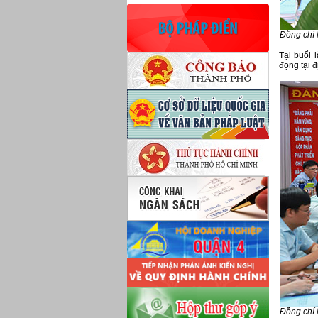
Đồng chí 
Tại buổi 
đọng tại đ
Đồng chí 