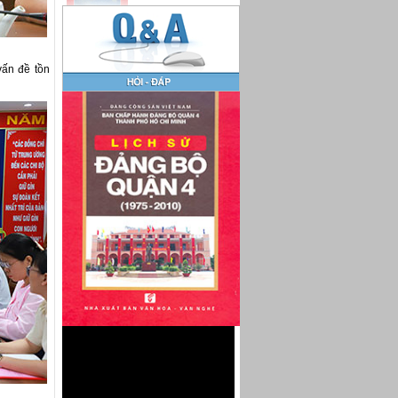
vấn đề tồn