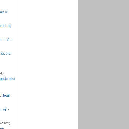
Bản tin Hoạt động Quận 4 từ
01/11 đến 06/11/2016
Bản tin Hoạt động Quận 4 từ
ơn vị
17/10 đến 31/10/2016
Bản tin Hoạt động Quận 4 từ
01/10 đến 16/10/2016
ính trị
Bản tin Hoạt động Quận 4
tháng 9 năm 2016
ện nhiệm
Bản tin Hoạt động Quận 4 từ
21/3 đến 27/3/2016
Bản tin Hoạt động Quận 4 từ
tộc giai
14/3 đến 20/3/2016
Bản tin Hoạt động Quận 4 từ
07/09 đến 13/09/2015
Chào mừng Đại hội đảng bộ
4)
Quận 4
a quận nhà
Bản tin Hoạt động Quận 4 từ
01/6 đến 20/6/2015
Bản tin Hoạt động Quận 4 từ
18/5 đến 31/5/2015
ết toàn
Bản tin Hoạt động Quận 4 từ
11/5 đến 17/5/2015
 kết -
Bản tin Hoạt động Quận 4 từ
04/5 đến 10/5/2015
Bản tin Hoạt động Quận 4 từ
/2024)
06/4 đến 30/4/2015