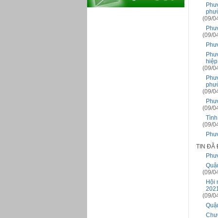
Phườ
phườ
(09/0
Phườ
(09/0
Phườ
Phườ
hiệp
(09/0
Phườ
phườ
(09/0
Phườ
(09/0
Tình
(09/0
Phườ
TIN ĐÃ
Phườ
Quận
(09/0
Hội 
2021
(09/0
Quận
Chươ