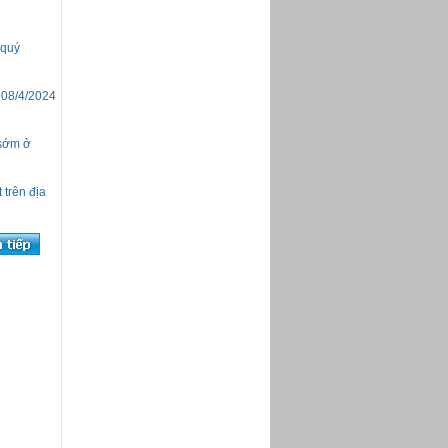
Bản tin Hoạt động Quận 4 từ
01/11 đến 06/11/2016
Bản tin Hoạt động Quận 4 từ
 quý
17/10 đến 31/10/2016
Bản tin Hoạt động Quận 4 từ
01/10 đến 16/10/2016
 08/4/2024
Bản tin Hoạt động Quận 4
tháng 9 năm 2016
Bản tin Hoạt động Quận 4 từ
 sớm ở
21/3 đến 27/3/2016
Bản tin Hoạt động Quận 4 từ
14/3 đến 20/3/2016
 trên địa
Bản tin Hoạt động Quận 4 từ
07/09 đến 13/09/2015
Chào mừng Đại hội đảng bộ
Quận 4
Bản tin Hoạt động Quận 4 từ
01/6 đến 20/6/2015
Bản tin Hoạt động Quận 4 từ
18/5 đến 31/5/2015
Bản tin Hoạt động Quận 4 từ
11/5 đến 17/5/2015
Bản tin Hoạt động Quận 4 từ
04/5 đến 10/5/2015
Bản tin Hoạt động Quận 4 từ
06/4 đến 30/4/2015