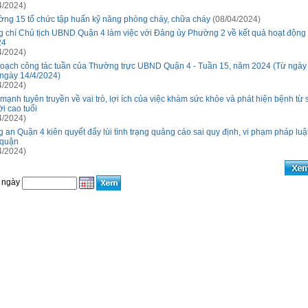
4/2024)
ng 15 tổ chức tập huấn kỹ năng phòng cháy, chữa cháy
(08/04/2024)
 chí Chủ tịch UBND Quận 4 làm việc với Đảng ủy Phường 2 về kết quả hoạt động
24
4/2024)
oạch công tác tuần của Thường trực UBND Quận 4 - Tuần 15, năm 2024 (Từ ngày
ngày 14/4/2024)
4/2024)
mạnh tuyên truyền về vai trò, lợi ích của việc khám sức khỏe và phát hiện bệnh từ
i cao tuổi
4/2024)
 an Quận 4 kiên quyết đẩy lùi tình trạng quảng cáo sai quy định, vi phạm pháp luật
 quận
4/2024)
 ngày