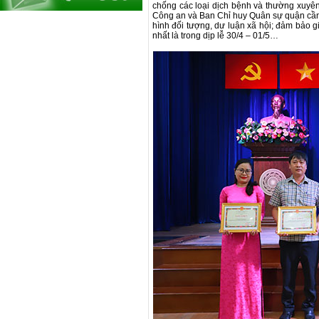
chống các loại dịch bệnh và thường xuyên
Công an và Ban Chỉ huy Quân sự quận cần t
hình đối tượng, dư luận xã hội; đảm bảo giữ
nhất là trong dịp lễ 30/4 – 01/5…