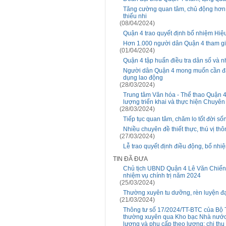
Tăng cường quan tâm, chủ động hơn n
thiếu nhi
(08/04/2024)
Quận 4 trao quyết định bổ nhiệm Hi
Hơn 1.000 người dân Quận 4 tham gi
(01/04/2024)
Quận 4 tập huấn điều tra dân số và 
Người dân Quận 4 mong muốn cần đa
dụng lao động
(28/03/2024)
Trung tâm Văn hóa - Thể thao Quận 4
lượng triển khai và thực hiện Chuyên
(28/03/2024)
Tiếp tục quan tâm, chăm lo tốt đời số
Nhiều chuyên đề thiết thực, thú vị t
(27/03/2024)
Lễ trao quyết định điều động, bổ nhi
TIN ĐÃ ĐƯA
Chủ tịch UBND Quận 4 Lê Văn Chiến l
nhiệm vụ chính trị năm 2024
(25/03/2024)
Thường xuyên tu dưỡng, rèn luyện đ
(21/03/2024)
Thông tư số 17/2024/TT-BTC của Bộ T
thường xuyên qua Kho bạc Nhà nước, t
lương và phụ cấp theo lương; chi thu