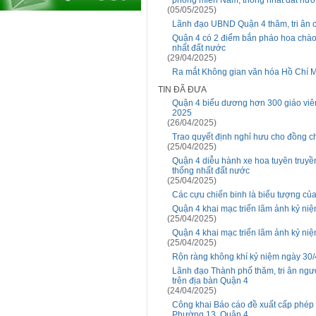
phóng miền Nam, thống nhất đất nướ
(05/05/2025)
Lãnh đạo UBND Quận 4 thăm, tri ân 
Quận 4 có 2 điểm bắn pháo hoa chà
nhất đất nước
(29/04/2025)
Ra mắt Không gian văn hóa Hồ Chí Mi
TIN ĐÃ ĐƯA
Quận 4 biểu dương hơn 300 giáo viên
2025
(26/04/2025)
Trao quyết định nghỉ hưu cho đồng 
(25/04/2025)
Quận 4 diễu hành xe hoa tuyên truy
thống nhất đất nước
(25/04/2025)
Các cựu chiến binh là biểu tượng của
Quận 4 khai mạc triển lãm ảnh kỷ n
(25/04/2025)
Quận 4 khai mạc triển lãm ảnh kỷ n
(25/04/2025)
Rộn ràng không khí kỷ niệm ngày 30/
Lãnh đạo Thành phố thăm, tri ân ngư
trên địa bàn Quận 4
(24/04/2025)
Công khai Báo cáo đề xuất cấp phép m
Phường 13, Quận 4