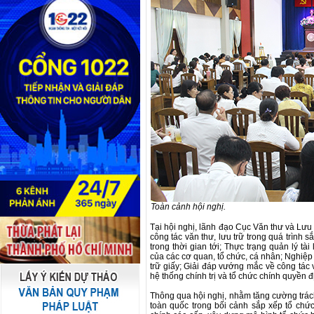
Toàn cảnh hội nghị.
Tại hội nghị, lãnh đạo Cục Văn thư và Lưu
công tác văn thư, lưu trữ trong quá trình 
trong thời gian tới; Thực trạng quản lý tà
của các cơ quan, tổ chức, cá nhân; Nghiệp vụ
trữ giấy; Giải đáp vướng mắc về công tác 
hệ thống chính trị và tổ chức chính quyền 
Thông qua hội nghị, nhằm tăng cường trách
toàn quốc trong bối cảnh sắp xếp tổ chức