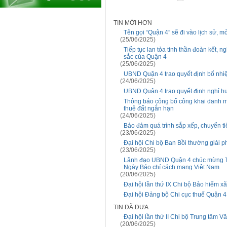
TIN MỚI HƠN
Tên gọi “Quận 4” sẽ đi vào lịch sử, 
(25/06/2025)
Tiếp tục lan tỏa tinh thần đoàn kết, ng
sắc của Quận 4
(25/06/2025)
UBND Quận 4 trao quyết định bổ nh
(24/06/2025)
UBND Quận 4 trao quyết định nghỉ hư
Thông báo công bố công khai danh mụ
thuê đất ngắn hạn
(24/06/2025)
Bảo đảm quá trình sắp xếp, chuyển 
(23/06/2025)
Đại hội Chi bộ Ban Bồi thường giải 
(23/06/2025)
Lãnh đạo UBND Quận 4 chúc mừng Tr
Ngày Báo chí cách mạng Việt Nam
(20/06/2025)
Đại hội lần thứ IX Chi bộ Bảo hiểm x
Đại hội Đảng bộ Chi cục thuế Quận 4 
TIN ĐÃ ĐƯA
Đại hội lần thứ II Chi bộ Trung tâm 
(20/06/2025)