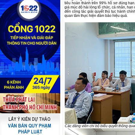
tiêu hoàn thành trên 99% hồ sơ đúng hạn.
giá múc độ hài lòng tổ chức, cá nhân, hạn c
đến công tác giải quyết thủ tục hành chín
quan tâm thực hiện đảm bảo hiệu quả.
Các đảng viên chi bộ biểu quyết thông qua 