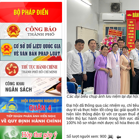
Các đại biểu chụp ảnh lưu niệm tại đại hội.
Đại hội đã thông qua các nhiệm vụ, chỉ tiêu
duy trì và thực hiện tốt công tác giải quyết
hiện liên thông điện tử với cơ quan thuế đ
hiện thủ tục hành chính trong lĩnh vực đ
100% hồ sơ nhận mới được số hóa theo đ
Số lượt người xem: 900