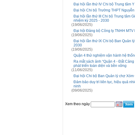
Đại hội lần thứ IV Chi bộ Trung tâm 
Đại hội Chi bộ Trường THPT Nguyễn T
Đại hội lần thứ III Chi bộ Trung tâm
nhiệm kỳ 2025 - 2030
(19/06/2025)
Đại hội Đảng bộ Công ty TNHH MTV Dị
(19/06/2025)
Đại hội lần thứ IX Chi bộ Ban Quản l
2030
(19/06/2025)
Quận 4 thử nghiệm vận hành hệ thống
Ra mắt sách ảnh “Quận 4 - Đất Cảng t
phát triển toàn diện và bền vững
(11/06/2025)
Đại hội Chi bộ Ban Quản lý chợ Xóm C
Đảm bảo duy trì liên tục, hiệu quả nhi
ninh
(09/06/2025)
Xem theo ngày