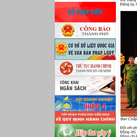
thư Đảng
Đảng ủy, 
Ban Chấp 
Đối với p
Đồng chí
Đồng chí 