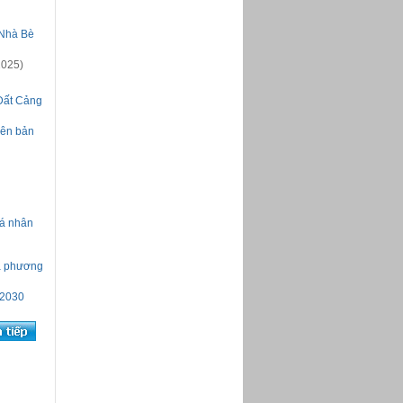
Bản tin Hoạt động Quận 4 từ
01/11 đến 06/11/2016
 Nhà Bè
Bản tin Hoạt động Quận 4 từ
17/10 đến 31/10/2016
2025)
Bản tin Hoạt động Quận 4 từ
01/10 đến 16/10/2016
Bản tin Hoạt động Quận 4
 Đất Cảng
tháng 9 năm 2016
Bản tin Hoạt động Quận 4 từ
 nên bản
21/3 đến 27/3/2016
Bản tin Hoạt động Quận 4 từ
14/3 đến 20/3/2016
Bản tin Hoạt động Quận 4 từ
07/09 đến 13/09/2015
Chào mừng Đại hội đảng bộ
cá nhân
Quận 4
Bản tin Hoạt động Quận 4 từ
01/6 đến 20/6/2015
ịa phương
Bản tin Hoạt động Quận 4 từ
18/5 đến 31/5/2015
 2030
Bản tin Hoạt động Quận 4 từ
11/5 đến 17/5/2015
Bản tin Hoạt động Quận 4 từ
04/5 đến 10/5/2015
Bản tin Hoạt động Quận 4 từ
06/4 đến 30/4/2015