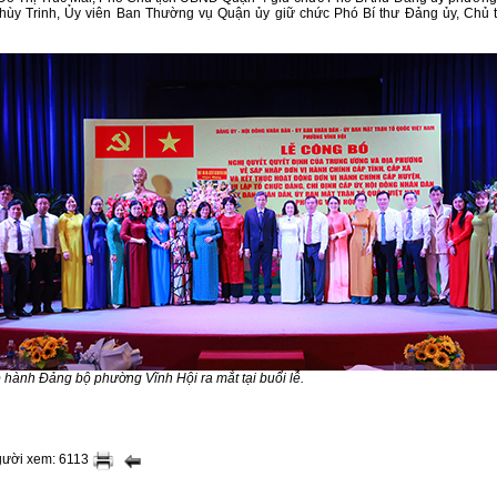
ùy Trinh, Ủy viên Ban Thường vụ Quận ủy giữ chức Phó Bí thư Đảng ủy, Chủ
hành Đảng bộ phường Vĩnh Hội ra mắt tại buổi lễ.
gười xem: 6113