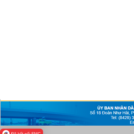
Đã kết nối EMC