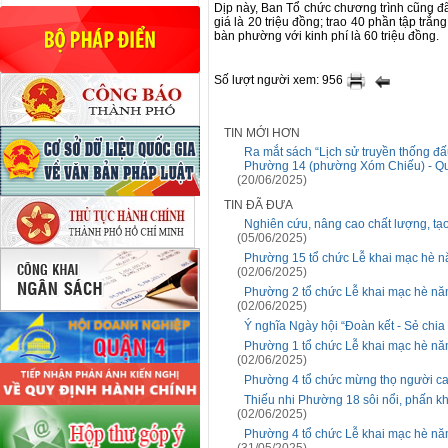
Dịp này, Ban Tổ chức chương trình cũng đã 
giá là 20 triệu đồng; trao 40 phần tập trắ
bàn phường với kinh phí là 60 triệu đồng.
Số lượt người xem: 956
TIN MỚI HƠN
Ra mắt sách “Lịch sử truyền thống 
Phường 14 (phường Xóm Chiếu) - Quậ
(20/06/2025)
TIN ĐÃ ĐƯA
Nghiên cứu, nâng cao chất lượng, tạ
(05/06/2025)
Phường 15 tổ chức Lễ khai mạc hè nă
(02/06/2025)
Phường 2 tổ chức Lễ khai mạc hè năm
(02/06/2025)
Ý nghĩa Ngày hội “Đoàn kết - Sẻ chi
Phường 1 tổ chức Lễ khai mạc hè năm
(02/06/2025)
Phường 4 tổ chức mừng thọ người ca
Thiếu nhi Phường 18 sôi nổi, phấn k
(02/06/2025)
Phường 4 tổ chức Lễ khai mạc hè năm