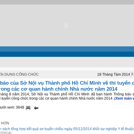
ỂN DỤNG CÔNG CHỨC
18 Tháng Tám 2014 7
báo của Sở Nội vụ Thành phố Hồ Chí Minh về thi tuyển 
rong các cơ quan hành chính Nhà nước năm 2014
tháng 8 năm 2014, Sở Nội vụ Thành phố Hồ Chí Minh đã ban hành Thông báo s
i tuyển công chức trong các cơ quan hành chính Nhà nước năm 2014.
(Xem toàn 
gười xem: 3648
I HƠN
 sách tổng hợp kết quả sơ tuyển chiều ngày 05/12/2014 khồi sự nghiệp Y tế thuộ
2/2014)