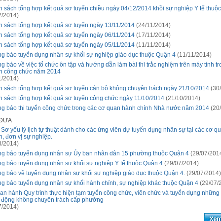
 sách tổng hợp kết quả sơ tuyển chiều ngày 04/12/2014 khồi sự nghiệp Y tế thuộ
2/2014)
 sách tổng hợp kết quả sơ tuyển ngày 13/11/2014
(24/11/2014)
 sách tổng hợp kết quả sơ tuyển ngày 06/11/2014
(17/11/2014)
 sách tổng hợp kết quả sơ tuyển ngày 05/11/2014
(11/11/2014)
g báo tuyển dụng nhân sự khối sự nghiệp giáo dục thuộc Quận 4
(11/11/2014)
g báo về việc tổ chức ôn tập và hướng dẫn làm bài thi trắc nghiệm trên máy tính tro
n công chức năm 2014
1/2014)
 sách tổng hợp kết quả sơ tuyển cán bộ không chuyên trách ngày 21/10/2014
(30/
 sách tổng hợp kết quả sơ tuyển công chức ngày 11/10/2014
(21/10/2014)
g báo thi tuyển công chức trong các cơ quan hành chính Nhà nước năm 2014
(20/
 ĐƯA
Sơ yếu lý lịch tự thuật dành cho các ứng viên dự tuyển dụng nhân sự tại các cơ q
h, đơn vị sự nghiệp.
8/2014)
g báo tuyển dụng nhân sự Ủy ban nhân dân 15 phường thuộc Quận 4
(29/07/201
g báo tuyển dụng nhân sự khối sự nghiệp Y tế thuộc Quận 4
(29/07/2014)
g báo về tuyển dụng nhân sự khối sự nghiệp giáo dục thuộc Quận 4.
(29/07/2014)
g báo tuyển dụng nhân sự khối hành chính, sự nghiệp khác thuộc Quận 4
(29/07/
an hành Quy trình thực hiện tạm tuyển công chức, viên chức và tuyển dụng những
 động không chuyên trách cấp phường
7/2014)