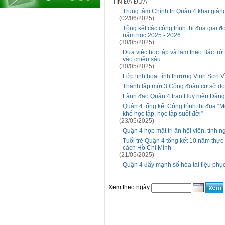
TIN ĐÃ ĐƯA
Trung tâm Chính trị Quận 4 khai giản
(02/06/2025)
Tổng kết các công trình thi đua giai
năm học 2025 - 2026
(30/05/2025)
Đưa việc học tập và làm theo Bác trở 
vào chiều sâu
(30/05/2025)
Lớp linh hoạt tình thương Vinh Sơn V
Thành lập mới 3 Công đoàn cơ sở d
Lãnh đạo Quận 4 trao Huy hiệu Đảng 
Quận 4 tổng kết Công trình thi đua “
khó học tập, học tập suốt đời”
(23/05/2025)
Quận 4 họp mặt tri ân hội viên, tình
Tuổi trẻ Quận 4 tổng kết 10 năm thực
cách Hồ Chí Minh
(21/05/2025)
Quận 4 đẩy mạnh số hóa tài liệu phụ
Xem theo ngày