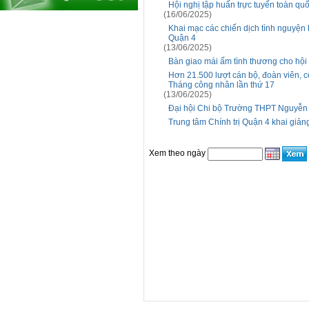
Hội nghị tập huấn trực tuyến toàn q
(16/06/2025)
Khai mạc các chiến dịch tình nguyện 
Quận 4
(13/06/2025)
Bàn giao mái ấm tình thương cho hội
Hơn 21.500 lượt cán bộ, đoàn viên, 
Tháng công nhân lần thứ 17
(13/06/2025)
Đại hội Chi bộ Trường THPT Nguyễn 
Trung tâm Chính trị Quận 4 khai giản
Xem theo ngày