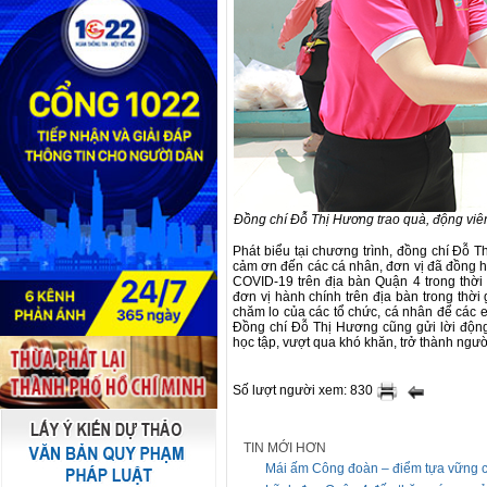
Đồng chí Đỗ Thị Hương trao quà, động viên
Phát biểu tại chương trình, đồng chí Đỗ T
cảm ơn đến các cá nhân, đơn vị đã đồng hà
COVID-19 trên địa bàn Quận 4 trong thời
đơn vị hành chính trên địa bàn trong thời 
chăm lo của các tổ chức, cá nhân để các em
Đồng chí Đỗ Thị Hương cũng gửi lời động 
học tập, vượt qua khó khăn, trở thành người
Số lượt người xem: 830
TIN MỚI HƠN
Mái ấm Công đoàn – điểm tựa vững c