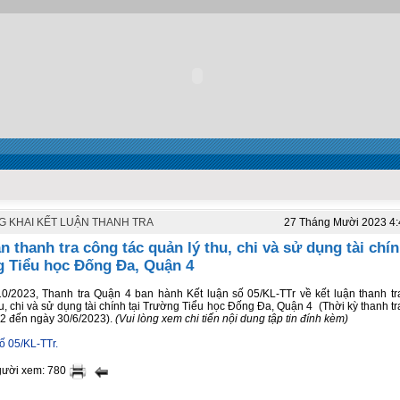
 KHAI KẾT LUẬN THANH TRA
27 Tháng Mười 2023 4
n thanh tra công tác quản lý thu, chi và sử dụng tài chín
 Tiểu học Đống Đa, Quận 4
0/2023, Thanh tra Quận 4 ban hành Kết luận số 05/KL-TTr về kết luận thanh tr
u, chi và sử dụng tài chính tại Trường Tiểu học Đống Đa, Quận 4 (Thời kỳ thanh t
2 đến ngày 30/6/2023).
(Vui lòng xem chi tiến nội dung tập tin đính kèm)
ố 05/KL-TTr.
gười xem: 780