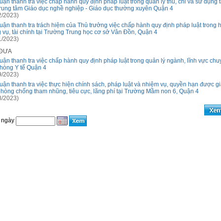
luận thanh tra việc chấp hành quy định pháp luật trong quản lý thu, chi và sử dụng t
Trung tâm Giáo dục nghề nghiệp - Giáo dục thường xuyên Quận 4
2/2023)
luận thanh tra trách hiệm của Thủ trưởng việc chấp hành quy định pháp luật trong 
 vụ, tài chính tại Trường Trung học cơ sở Vân Đồn, Quận 4
1/2023)
 ĐƯA
luận thanh tra việc chấp hành quy định pháp luật trong quản lý ngành, lĩnh vực ch
Phòng Y tế Quận 4
9/2023)
luận thanh tra việc thực hiện chính sách, pháp luật và nhiệm vụ, quyền hạn được g
phòng chống tham nhũng, tiêu cực, lãng phí tại Trường Mầm non 6, Quận 4
8/2023)
 ngày