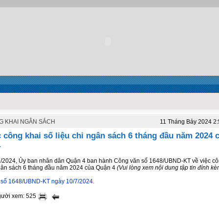
G KHAI NGÂN SÁCH
11 Tháng Bảy 2024 2
c công khai số liệu chi ngân sách 6 tháng đầu năm 2024 
4
/2024, Ủy ban nhân dân Quận 4 ban hành Công văn số 1648/UBND-KT về việc cô
ngân sách 6 tháng đầu năm 2024 của Quận 4
(Vui lòng xem nội dung tập tin đính kè
 số 1648/UBND-KT ngày 10/7/2024.
gười xem: 525