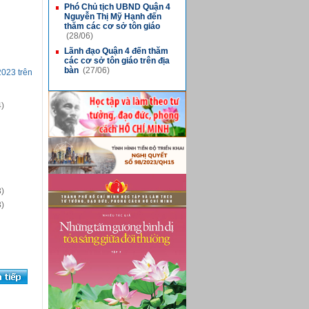
Phó Chủ tịch UBND Quận 4
■
Nguyễn Thị Mỹ Hạnh đến
thăm các cơ sở tôn giáo
(28/06)
Lãnh đạo Quận 4 đến thăm
■
các cơ sở tôn giáo trên địa
bàn
(27/06)
2023 trên
)
)
)