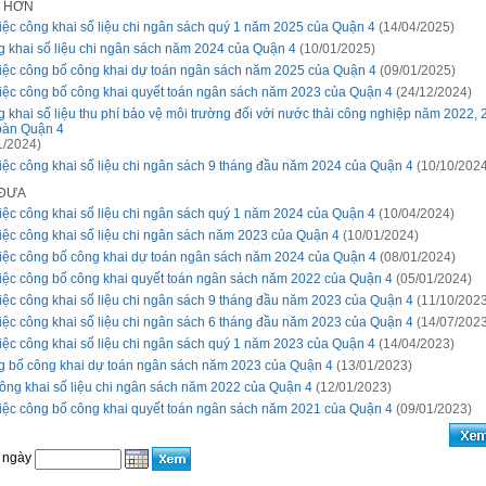
I HƠN
iệc công khai số liệu chi ngân sách quý 1 năm 2025 của Quận 4
(14/04/2025)
 khai số liệu chi ngân sách năm 2024 của Quận 4
(10/01/2025)
iệc công bố công khai dự toán ngân sách năm 2025 của Quận 4
(09/01/2025)
iệc công bố công khai quyết toán ngân sách năm 2023 của Quận 4
(24/12/2024)
 khai số liệu thu phí bảo vệ môi trường đối với nước thải công nghiệp năm 2022, 
bàn Quận 4
1/2024)
iệc công khai số liệu chi ngân sách 9 tháng đầu năm 2024 của Quận 4
(10/10/2024
 ĐƯA
iệc công khai số liệu chi ngân sách quý 1 năm 2024 của Quận 4
(10/04/2024)
iệc công khai số liệu chi ngân sách năm 2023 của Quận 4
(10/01/2024)
iệc công bố công khai dự toán ngân sách năm 2024 của Quận 4
(08/01/2024)
iệc công bố công khai quyết toán ngân sách năm 2022 của Quận 4
(05/01/2024)
iệc công khai số liệu chi ngân sách 9 tháng đầu năm 2023 của Quận 4
(11/10/2023
iệc công khai số liệu chi ngân sách 6 tháng đầu năm 2023 của Quận 4
(14/07/2023
iệc công khai số liệu chi ngân sách quý 1 năm 2023 của Quận 4
(14/04/2023)
 bố công khai dự toán ngân sách năm 2023 của Quận 4
(13/01/2023)
ông khai số liệu chi ngân sách năm 2022 của Quận 4
(12/01/2023)
iệc công bố công khai quyết toán ngân sách năm 2021 của Quận 4
(09/01/2023)
 ngày