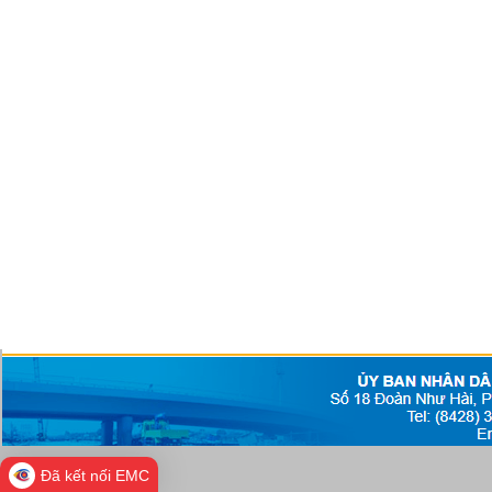
Đã kết nối EMC