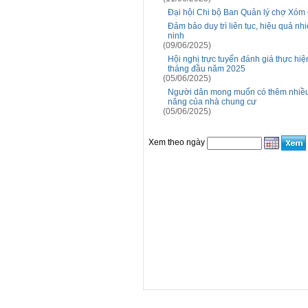
Đại hội Chi bộ Ban Quản lý chợ Xóm C
Đảm bảo duy trì liên tục, hiệu quả nhi
ninh
(09/06/2025)
Hội nghị trực tuyến đánh giá thực hi
tháng đầu năm 2025
(05/06/2025)
Người dân mong muốn có thêm nhiều hì
năng của nhà chung cư
(05/06/2025)
Xem theo ngày