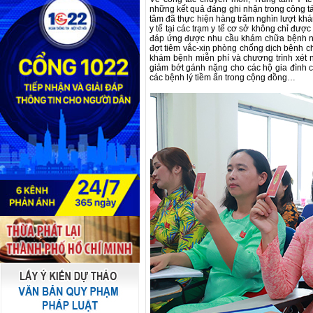
những kết quả đáng ghi nhận trong công t
tâm đã thực hiện hàng trăm nghìn lượt kh
y tế tại các trạm y tế cơ sở không chỉ đượ
đáp ứng được nhu cầu khám chữa bệnh ng
đợt tiêm vắc-xin phòng chống dịch bệnh ch
khám bệnh miễn phí và chương trình xét 
giảm bớt gánh nặng cho các hộ gia đình c
các bệnh lý tiềm ẩn trong cộng đồng…