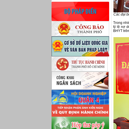
Các đại bi
Trong nhiệ
tỷ lệ nợ 
BHYT trên