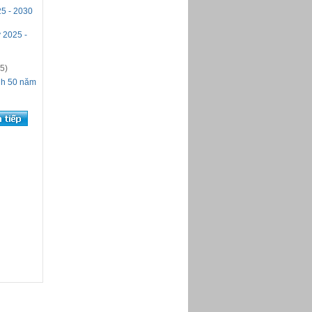
25 - 2030
 2025 -
5)
ình 50 năm