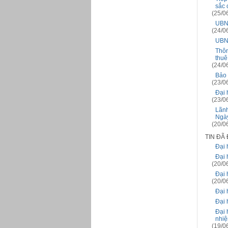
sắc 
(25/0
UBND
(24/0
UBND
Thôn
thuê
(24/0
Bảo 
(23/0
Đại 
(23/0
Lãnh
Ngày
(20/0
TIN ĐÃ
Đại 
Đại 
(20/0
Đại 
(20/0
Đại 
Đại 
Đại 
nhiệ
(19/0