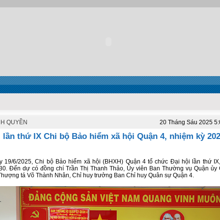
NH QUYỀN
20 Tháng Sáu 2025 5
i lần thứ IX Chi bộ Bảo hiểm xã hội Quận 4, nhiệm kỳ 202
 19/6/2025, Chi bộ Bảo hiểm xã hội (BHXH) Quận 4 tổ chức Đại hội lần thứ IX
30. Đến dự có đồng chí Trần Thị Thanh Thảo, Ủy viên Ban Thường vụ Quận ủy
Thượng tá Võ Thành Nhân, Chỉ huy trưởng Ban Chỉ huy Quân sự Quận 4.