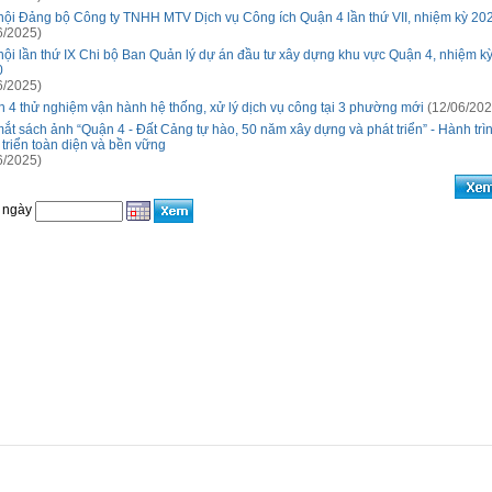
hội Đảng bộ Công ty TNHH MTV Dịch vụ Công ích Quận 4 lần thứ VII, nhiệm kỳ 20
6/2025)
hội lần thứ IX Chi bộ Ban Quản lý dự án đầu tư xây dựng khu vực Quận 4, nhiệm kỳ
0
6/2025)
 4 thử nghiệm vận hành hệ thống, xử lý dịch vụ công tại 3 phường mới
(12/06/202
ắt sách ảnh “Quận 4 - Đất Cảng tự hào, 50 năm xây dựng và phát triển” - Hành tr
 triển toàn diện và bền vững
6/2025)
 ngày