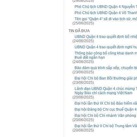
(29/06/2025)
Phó Chủ tịch UBND Quận 4 Nguyễn Th
Phó Chủ tịch UBND Quận 4 Võ Thanh
Tên gọi “Quận 4” sẽ đi vào lịch sử, 
(25/06/2025)
TIN ĐÃ ĐƯA
UBND Quận 4 trao quyết định bổ nh
(24/06/2025)
UBND Quận 4 trao quyết định nghỉ hư
Thông báo công bố công khai danh mụ
thuê đất ngắn hạn
(24/06/2025)
Bảo đảm quá trình sắp xếp, chuyển 
(23/06/2025)
Đại hội Chi bộ Ban Bồi thường giải 
(23/06/2025)
Lãnh đạo UBND Quận 4 chúc mừng Tr
Ngày Báo chí cách mạng Việt Nam
(20/06/2025)
Đại hội lần thứ IX Chi bộ Bảo hiểm x
Đại hội Đảng bộ Chi cục thuế Quận 4 
Đại hội Chi bộ Chi nhánh Văn phòng đ
(20/06/2025)
Đại hội lần thứ II Chi bộ Trung tâm 
(20/06/2025)