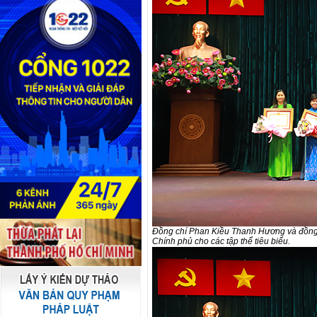
Đồng chí Phan Kiều Thanh Hương và đồng
Chính phủ cho các tập thể tiêu biểu.