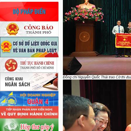
Đồng chí Nguyễn Quốc Thái trao Cờ thi đua