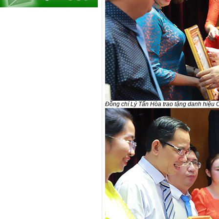
Đồng chí Lý Tấn Hòa trao tặng danh hiệu C