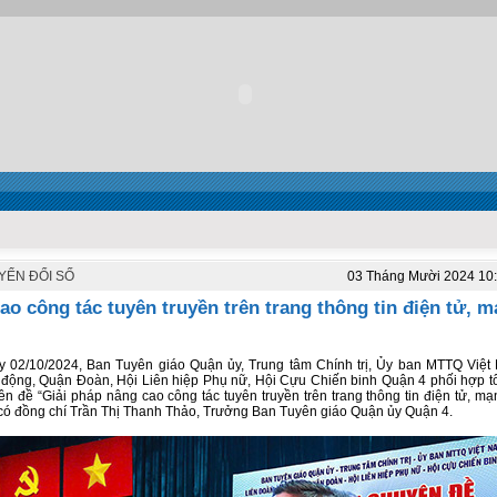
YỂN ĐỔI SỐ
03 Tháng Mười 2024 10
ao công tác tuyên truyền trên trang thông tin điện tử, m
 02/10/2024, Ban Tuyên giáo Quận ủy, Trung tâm Chính trị, Ủy ban MTTQ Việt
động, Quận Đoàn, Hội Liên hiệp Phụ nữ, Hội Cựu Chiến binh Quận 4 phối hợp t
ên đề “Giải pháp nâng cao công tác tuyên truyền trên trang thông tin điện tử, mạn
ó đồng chí Trần Thị Thanh Thảo, Trưởng Ban Tuyên giáo Quận ủy Quận 4.