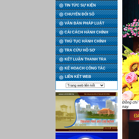
TIN TỨC SỰ KIỆN
CHUYỂN ĐỔI SỐ
VĂN BẢN PHÁP LUẬT
CẢI CÁCH HÀNH CHÍNH
THỦ TỤC HÀNH CHÍNH
TRA CỨU HỒ SƠ
KẾT LUẬN THANH TRA
KẾ HOẠCH CÔNG TÁC
LIÊN KẾT WEB
Đồng chí 
nay.