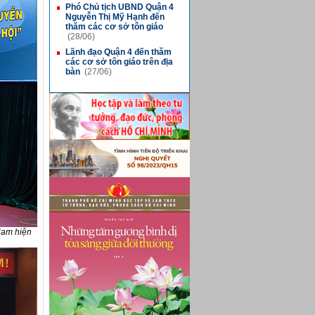
Phó Chủ tịch UBND Quận 4
■
Nguyễn Thị Mỹ Hạnh đến
thăm các cơ sở tôn giáo
(28/06)
Lãnh đạo Quận 4 đến thăm
■
các cơ sở tôn giáo trên địa
bàn
(27/06)
Nam hiện