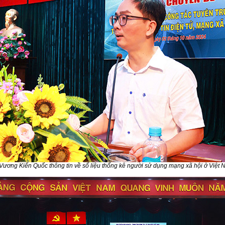
Vương Kiến Quốc thông tin về số liệu thống kê người sử dụng mạng xã hội ở Việt 