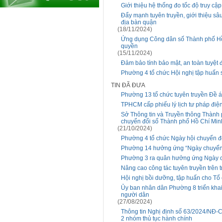
Giới thiệu hệ thống đo tốc độ truy cập
Đẩy mạnh tuyên truyền, giới thiệu s
địa bàn quận
(18/11/2024)
Ứng dụng Công dân số Thành phố Hồ C
quyền
(15/11/2024)
Đảm bảo tính bảo mật, an toàn tuyệt 
Phường 4 tổ chức Hội nghị tập huấn 
TIN ĐÃ ĐƯA
Phường 13 tổ chức tuyên truyền Đề 
TPHCM cấp phiếu lý lịch tư pháp điện
Sở Thông tin và Truyền thông Thành 
chuyển đổi số Thành phố Hồ Chí Mi
(21/10/2024)
Phường 4 tổ chức Ngày hội chuyển đ
Phường 14 hưởng ứng “Ngày chuyển 
Phường 3 ra quân hưởng ứng Ngày c
Nâng cao công tác tuyên truyền trên t
Hội nghị bồi dưỡng, tập huấn cho Tổ
Ủy ban nhân dân Phường 8 triển khai
người dân
(27/08/2024)
Thông tin Nghị định số 63/2024/NĐ-CP
2 nhóm thủ tục hành chính