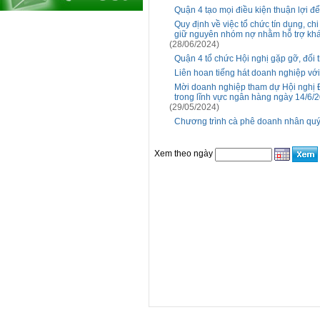
Quận 4 tạo mọi điều kiện thuận lợi để 
Quy định về việc tổ chức tín dụng, ch
giữ nguyên nhóm nợ nhằm hỗ trợ kh
(28/06/2024)
Quận 4 tổ chức Hội nghị gặp gỡ, đối
Liên hoan tiếng hát doanh nghiệp vớ
Mời doanh nghiệp tham dự Hội nghị 
trong lĩnh vực ngân hàng ngày 14/6/
(29/05/2024)
Chương trình cà phê doanh nhân quý
Xem theo ngày