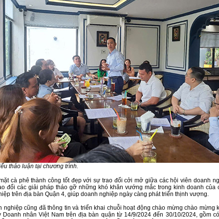
ểu thảo luận tại chương trình.
mặt cà phê thành công tốt đẹp với sự trao đổi cởi mở giữa các hội viên doanh ng
ao đổi các giải pháp tháo gỡ những khó khăn vướng mắc trong kinh doanh của
iệp trên địa bàn Quận 4, giúp doanh nghiệp ngày càng phát triển thịnh vượng.
 nghiệp cũng đã thông tin và triển khai chuỗi hoạt động chào mừng chào mừng 
Doanh nhân Việt Nam trên địa bàn quận từ 14/9/2024 đến 30/10/2024, gồm có