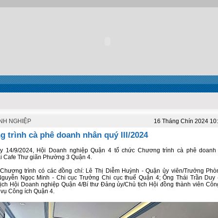
NH NGHIỆP
16 Tháng Chín 2024 10
 trình cà phê doanh nhân quý III/2024
y 14/9/2024, Hội Doanh nghiệp Quận 4 tổ chức Chương trình cà phê doanh
tại Cafe Thư giãn Phường 3 Quận 4.
hương trình có các đồng chí: Lê Thị Diễm Huỳnh - Quận ủy viên/Trưởng Phò
Nguyễn Ngọc Minh - Chi cục Trưởng Chi cục thuế Quận 4; Ông Thái Trần Duy 
tịch Hội Doanh nghiệp Quận 4/Bí thư Đảng ủy/Chủ tịch Hội đồng thành viên Cô
vụ Công ích Quận 4.