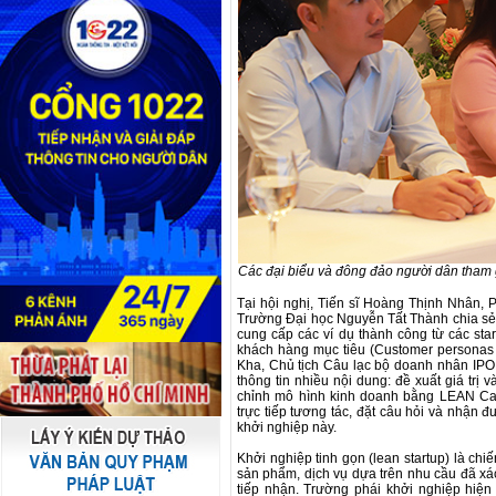
Các đại biểu và đông đảo người dân tham g
Tại hội nghị, Tiến sĩ Hoàng Thịnh Nhân,
Trường Đại học Nguyễn Tất Thành chia sẻ c
cung cấp các ví dụ thành công từ các st
khách hàng mục tiêu (Customer personas
Kha, Chủ tịch Câu lạc bộ doanh nhân IP
thông tin nhiều nội dung: đề xuất giá trị 
chỉnh mô hình kinh doanh bằng LEAN Can
trực tiếp tương tác, đặt câu hỏi và nhận 
khởi nghiệp này.
Khởi nghiệp tinh gọn (lean startup) là ch
sản phẩm, dịch vụ dựa trên nhu cầu đã xác
tiếp nhận. Trường phái khởi nghiệp hiện 