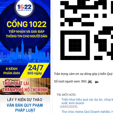
Trân trọng cám ơn sự đóng góp ý kiến Quý 
Số lượt người xem: 993
TIN MỚI HƠN
Triển khai hiệu quả các dự án, công t
xuất, kinh doanh
(16/01/2025)
Thư chúc mừng Quý Doanh nghiệp, Hợ