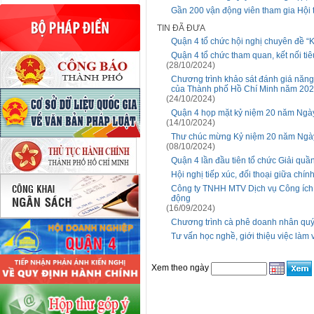
Gần 200 vận động viên tham gia Hội 
TIN ĐÃ ĐƯA
Quận 4 tổ chức hội nghị chuyên đề “K
Quận 4 tổ chức tham quan, kết nối t
(28/10/2024)
Chương trình khảo sát đánh giá năng
của Thành phố Hồ Chí Minh năm 20
(24/10/2024)
Quận 4 họp mặt kỷ niệm 20 năm Ngày
(14/10/2024)
Thư chúc mừng Kỷ niệm 20 năm Ngày
(08/10/2024)
Quận 4 lần đầu tiên tổ chức Giải qu
Hội nghị tiếp xúc, đối thoại giữa ch
Công ty TNHH MTV Dịch vụ Công ích 
động
(16/09/2024)
Chương trình cà phê doanh nhân quý 
Tư vấn học nghề, giới thiệu việc làm 
Xem theo ngày