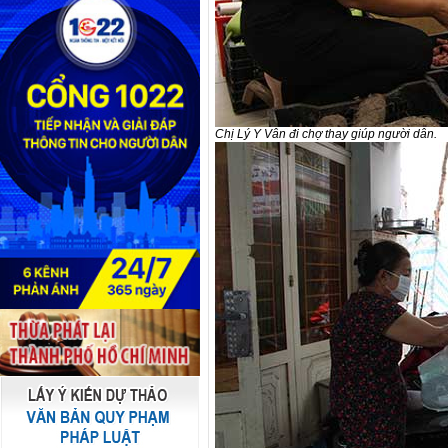
Chị Lý Y Vân đi chợ thay giúp người dân.