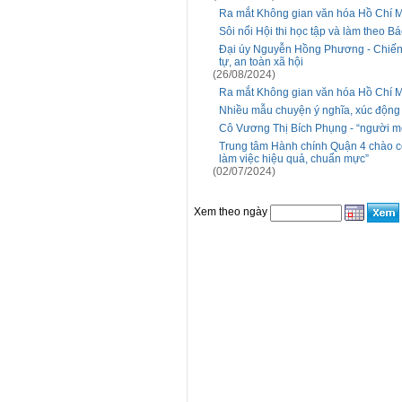
Ra mắt Không gian văn hóa Hồ Chí M
Sôi nổi Hội thi học tập và làm theo B
Đại úy Nguyễn Hồng Phương - Chiến 
tự, an toàn xã hội
(26/08/2024)
Ra mắt Không gian văn hóa Hồ Chi
Nhiều mẫu chuyện ý nghĩa, xúc động đ
Cô Vương Thị Bích Phụng - “người mẹ”
Trung tâm Hành chính Quận 4 chào cờ
làm việc hiệu quả, chuẩn mực”
(02/07/2024)
Xem theo ngày