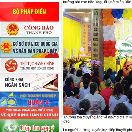
hưởng bởi cơn bão Yagi, lũ lụt ở miền Bắc 
Thượng tọa thuyết giảng về những giá trị tí
đạo.
Là người thường xuyên trực tiếp thuyết phá