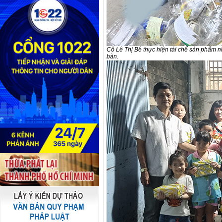
Cô Lê Thị Bê thực hiện tái chế sản phẩm n
bàn.