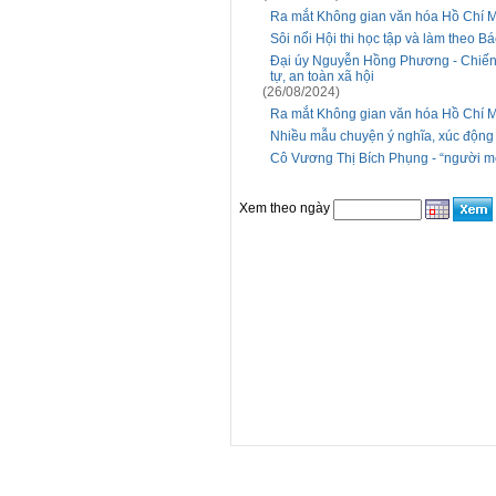
Ra mắt Không gian văn hóa Hồ Chí M
Sôi nổi Hội thi học tập và làm theo B
Đại úy Nguyễn Hồng Phương - Chiến 
tự, an toàn xã hội
(26/08/2024)
Ra mắt Không gian văn hóa Hồ Chi
Nhiều mẫu chuyện ý nghĩa, xúc động đ
Cô Vương Thị Bích Phụng - “người mẹ”
Xem theo ngày