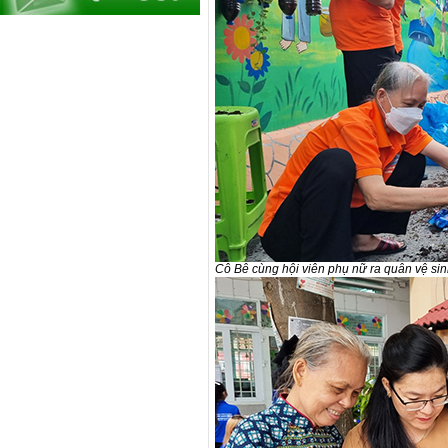
Cô Bê cùng hội viên phụ nữ ra quân vệ sin