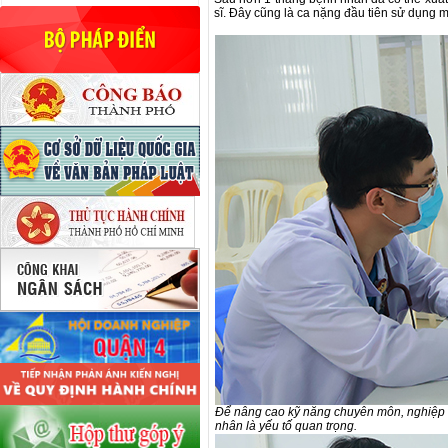
sĩ. Đây cũng là ca nặng đầu tiên sử dụng m
Để nâng cao kỹ năng chuyên môn, nghiệp vụ
nhân là yếu tố quan trọng.