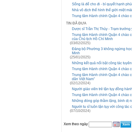
Sống là để cho đi - bí quyết hạnh ph
Nhà vô địch thể hình thế giới miệt mài
Trung tâm Hành chính Quận 4 chào c
TIN ĐÃ ĐƯA
Dược sĩ Trần Thị Thủy - Trạm trưởng y
Trung tâm Hành chính Quận 4 chào cờ
của Chủ tịch Hồ Chí Minh
(03/02/2025)
Đảng bộ Phường 3 không ngừng học t
Minh
(25/01/2025)
Những kết quả nổi bật công tác tuyê
Trung tâm Hành chính Quận 4 chào c
Trung tâm Hành chính Quận 4 chào c
dân Việt Nam”
(02/12/2024)
Người giáo viên trẻ tận tụy đồng hành
Trung tâm Hành chính Quận 4 chào c
Những đóng góp thầm lặng, bình dị 
Người tu sĩ luôn tận tụy với công tác
(07/10/2024)
Xem theo ngày