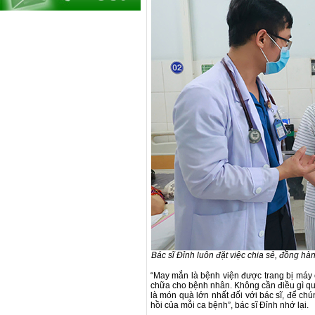
Bác sĩ Đỉnh luôn đặt việc chia sẻ, đồng h
“May mắn là bệnh viện được trang bị máy o
chữa cho bệnh nhân. Không cần điều gì quá
là món quà lớn nhất đối với bác sĩ, để ch
hồi của mỗi ca bệnh”, bác sĩ Đỉnh nhớ lại.