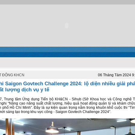
T ĐỘNG KHCN
06 Tháng Tám 2024 9
hi Saigon Govtech Challenge 2024: lộ diện nhiều giải ph
ất lượng dịch vụ y tế
/7, Trung tâm Ứng dụng Tiến bộ KH&CN - Sihub (Sở Khoa học và Công nghệ T
nghị “Nâng cao năng suất chất lượng, hiệu quả hoạt động quản lý và khám chữ
 phố Hồ Chí Minh”. Đây là sự kiện quan trọng nằm trong khuôn khổ cuộc thi “Tìm
mới sáng tạo trong khu vực công - Saigon Govtech Challenge 2024”.