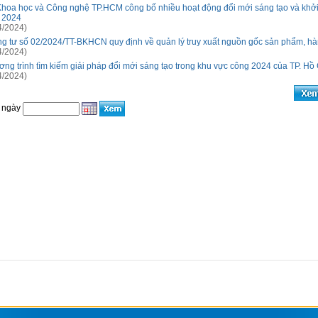
hoa học và Công nghệ TP.HCM công bố nhiều hoạt động đổi mới sáng tạo và khở
 2024
4/2024)
g tư số 02/2024/TT-BKHCN quy định về quản lý truy xuất nguồn gốc sản phẩm, h
4/2024)
ng trình tìm kiếm giải pháp đổi mới sáng tạo trong khu vực công 2024 của TP. Hồ
4/2024)
 ngày