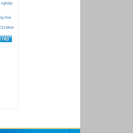
i nghiệp
àng hóa
 Chí Minh