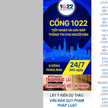
(21/0
Kế h
đến 
(14/0
Kế h
đến 
(08/0
Kế h
Kế h
đến 
(10/0
Kế h
đến 
(24/0
Kế h
17/0
(17/0
Kế h
10/0
(10/0
TIN ĐÃ
Kế h
20/0
(20/0
Kế h
13/0
(13/0