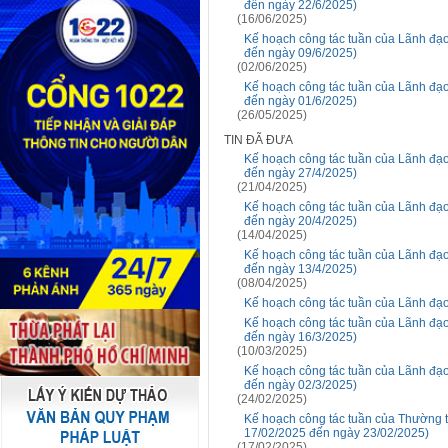
đến ngày 22/6/2025)
(16/06/2025)
Kế hoạch công tác tuần của Lãnh đạ
đến ngày 09/6/2025)
(02/06/2025)
Kế hoạch công tác tuần của Lãnh đạ
đến ngày 01/6/2025)
(26/05/2025)
TIN ĐÃ ĐƯA
Kế hoạch công tác tuần của Lãnh đạ
đến ngày 27/4/2025)
(21/04/2025)
Kế hoạch công tác tuần của Lãnh đạ
đến ngày 20/4/2025)
(14/04/2025)
Kế hoạch công tác tuần của Lãnh đạ
đến ngày 13/4/2025)
(08/04/2025)
Kế hoạch công tác tuần của Lãnh đ
Kế hoạch công tác tuần của Lãnh đạ
đến ngày 16/3/2025)
(10/03/2025)
Kế hoạch công tác tuần của Lãnh đạ
đến ngày 02/3/2025)
(24/02/2025)
Kế hoạch công tác tuần của Thường 
17/02/2025 đến ngày 23/02/2025)
(17/02/2025)