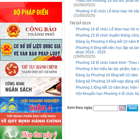
Thiếu nhi Phường 18 sôi nổi, phấn k
(02/06/2025)
Phường 4 tổ chức Lễ khai mạc hè năm
(31/05/2025)
TIN ĐÃ ĐƯA
Phường 16 tổ chức Lễ khai mạc hè 
Phường 15 tổ chức truyền thông công
Đảng ủy Phường 4 tổng kết 10 năm th
Phường 8 tổng kết việc học tập và là
đoạn 2016 - 2025
(29/05/2025)
Phường 18 tổ chức hành trình “Theo
Phường 4 tìm hiểu tác tác phẩm, bài v
Đảng ủy Phường 16 tổng kết 10 năm t
Đảng bộ Phường 18 kết nạp đảng vi
Phường 1 tổng kết 10 năm thực hiện C
Hội Khuyến học Phường 4 tổ chức Ng
Xem theo ngày