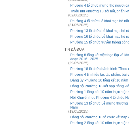
Phường 4 tổ chức mừng thọ người ca
Thiếu nhi Phường 18 sôi nổi, phấn k
(02/06/2025)
Phường 4 tổ chức Lễ khai mạc hè năm
(31/05/2025)
Phường 13 tổ chức Lễ khai mạc hè 
Phường 16 tổ chức Lễ khai mạc hè 
Phường 15 tổ chức truyền thông công
TIN ĐÃ ĐƯA
Phường 8 tổng kết việc học tập và là
đoạn 2016 - 2025
(29/05/2025)
Phường 18 tổ chức hành trình “Theo
Phường 4 tìm hiểu tác tác phẩm, bài v
Đảng ủy Phường 16 tổng kết 10 năm t
Đảng bộ Phường 18 kết nạp đảng vi
Phường 1 tổng kết 10 năm thực hiện C
Hội Khuyến học Phường 4 tổ chức Ng
Phường 13 tổ chức Lễ mừng thượng t
Nam
(19/05/2025)
Đảng bộ Phường 18 tổ chức kết nạp 
Phường 2 tổng kết 10 năm thực hiện C