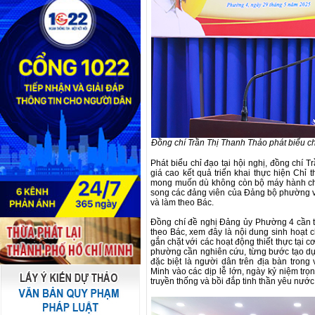
Đồng chí Trần Thị Thanh Thảo phát biểu ch
Phát biểu chỉ đạo tại hội nghị, đồng chí
giá cao kết quả triển khai thực hiện Chỉ 
mong muốn dù không còn bộ máy hành chí
song các đảng viên của Đảng bộ phường vẫ
và làm theo Bác.
Đồng chí đề nghị Đảng ủy Phường 4 cần tiế
theo Bác, xem đây là nội dung sinh hoạt c
gắn chặt với các hoạt động thiết thực tại c
phường cần nghiên cứu, từng bước tạo dựn
đặc biệt là người dân trên địa bàn tron
Minh vào các dịp lễ lớn, ngày kỷ niệm tr
truyền thống và bồi đắp tinh thần yêu nước