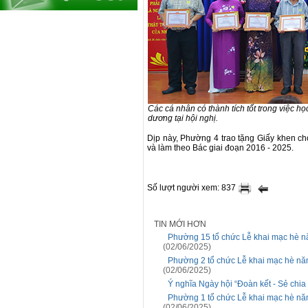
Các cá nhân có thành tích tốt trong việc h
dương tại hội nghị.
Dịp này, Phường 4 trao tặng Giấy khen cho 
và làm theo Bác giai đoạn 2016 - 2025.
Số lượt người xem: 837
TIN MỚI HƠN
Phường 15 tổ chức Lễ khai mạc hè nă
(02/06/2025)
Phường 2 tổ chức Lễ khai mạc hè năm
(02/06/2025)
Ý nghĩa Ngày hội “Đoàn kết - Sẻ chi
Phường 1 tổ chức Lễ khai mạc hè năm
(02/06/2025)