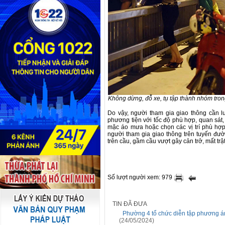
Không dừng, đỗ xe, tụ tập thành nhóm tron
Do vậy, người tham gia giao thông cần lư
phương tiện với tốc độ phù hợp, quan sát,
mặc áo mưa hoặc chọn các vị trí phù hợ
người tham gia giao thông trên tuyến đườ
trên cầu, gầm cầu vượt gây cản trở, mất trậ
Số lượt người xem: 979
TIN ĐÃ ĐƯA
Phường 4 tổ chức diễn tập phương á
(24/05/2024)