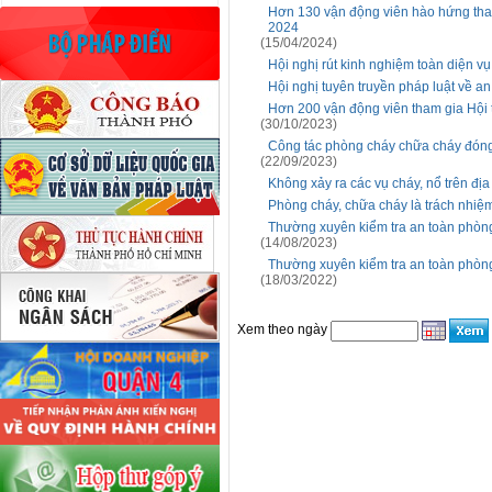
Hơn 130 vận động viên hào hứng tham
2024
(15/04/2024)
Hội nghị rút kinh nghiệm toàn diện v
Hội nghị tuyên truyền pháp luật về an
Hơn 200 vận động viên tham gia Hội 
(30/10/2023)
Công tác phòng cháy chữa cháy đóng v
(22/09/2023)
Không xảy ra các vụ cháy, nổ trên đị
Phòng cháy, chữa cháy là trách nhiệ
Thường xuyên kiểm tra an toàn phòng
(14/08/2023)
Thường xuyên kiểm tra an toàn phòng
(18/03/2022)
Xem theo ngày