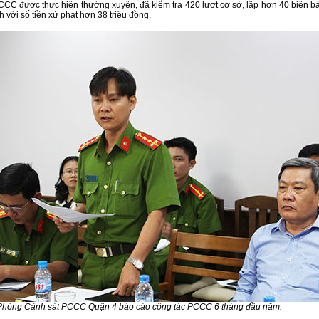
CCC được thực hiện thường xuyên, đã kiểm tra 420 lượt cơ sở, lập hơn 40 biên b
 với số tiền xử phạt hơn 38 triệu đồng.
 Phòng Cảnh sát PCCC Quận 4 báo cáo công tác PCCC 6 tháng đầu năm.