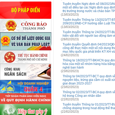
Tuyên truyền Nghị định số 08/2023/N
một số điều tại các Nghị định quy định
thị trường trong nước và chào bán TP
(13/03/2023)
Tuyên truyền Thông tư 13/2023/TT-B
209/2013/NĐ-CP hướng dẫn Luật Thuế 
(13/03/2023)
Tuyên truyền Thông tư 24/2022/TT-B
hiện vật đối với người lao động làm v
(28/02/2023)
Tuyên truyền Quyết định 04/2023/QĐ-
công để thực hiện một số nội dung t
mục tiêu quốc gia phát triển KT-XH v
(24/02/2023)
Thông tư 18/2022/TT-BKHCN quy định c
hóa của một số nhóm hàng hóa bằng 
nghệ ban hành
(23/02/2023)
Thông tư 04/2023/TT-BCT quy định về
nguyên liệu, trứng gia cầm có xuất xứ
giai đoạn 2023-2027
(23/02/2023)
Thông tư 02/2023/TT-BCA quy định về
hộ trong Công an nhân dân
(22/02/2023)
Tuyên truyền Thông tư 01/2023/TT-
chống doping trong hoạt động thể th
(22/02/2023)