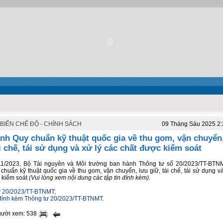
BIẾN CHẾ ĐỘ - CHÍNH SÁCH
09 Tháng Sáu 2025 2
nh Quy chuẩn kỹ thuật quốc gia về thu gom, vận chuyển
ái chế, tái sử dụng và xử lý các chất được kiểm soát
11/2023, Bộ Tài nguyên và Môi trường ban hành Thông tư số 20/2023/TT-BTN
chuẩn kỹ thuật quốc gia về thu gom, vận chuyển, lưu giữ, tái chế, tái sử dụng và
 kiểm soát
(Vui lòng xem nội dung các tập tin đính kèm).
ư 20/2023/TT-BTNMT;
 đính kèm Thông tư 20/2023/TT-BTNMT.
gười xem: 538