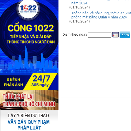
năm 2024
(01/10/2024)
Thông báo Về nội dung, thời gian, địa
phóng mặt bằng Quận 4 năm 2024
(01/10/2024)
Xem theo ngày