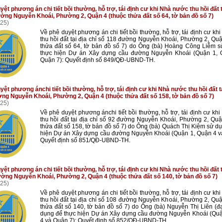
ệt phương án chi tiết bồi thường, hỗ trợ, tái định cư khi Nhà nước thu hồi đất t
ờng Nguyễn Khoái, Phường 2, Quận 4 (thuộc thửa đất số 64, tờ bản đồ số 7)
25)
Về phê duyệt phương án chi tiết bồi thường, hỗ trợ, tái định cư kh
thu hồi đất tại địa chỉ số 118 đường Nguyễn Khoái, Phường 2, Quậ
thửa đất số 64, tờ bản đồ số 7) do Ông (bà) Hoàng Công Liễm 
thực hiện Dự án Xây dựng cầu đường Nguyễn Khoái (Quận 1, 
Quận 7): Quyết định số 849/QĐ-UBND-TH.
yệt phương ánchi tiết bồi thường, hỗ trợ, tái định cư khi Nhà nước thu hồi đất tạ
ng Nguyễn Khoái, Phường 2, Quận 4 (thuộc thửa đất số 158, tờ bản đồ số 7)
25)
Về phê duyệt phương ánchi tiết bồi thường, hỗ trợ, tái định cư kh
thu hồi đất tại địa chỉ số 92 đường Nguyễn Khoái, Phường 2, Quậ
thửa đất số 158, tờ bản đồ số 7) do Ông (bà) Quách Thị Kiệm sử d
hiện Dự án Xây dựng cầu đường Nguyễn Khoái (Quận 1, Quận 4 v
Quyết định số 851/QĐ-UBND-TH.
ệt phương án chi tiết bồi thường, hỗ trợ, tái định cư khi Nhà nước thu hồi đất t
ờng Nguyễn Khoái, Phường 2, Quận 4 (thuộc thửa đất số 140, tờ bản đồ số 7)
25)
Về phê duyệt phương án chi tiết bồi thường, hỗ trợ, tái định cư kh
thu hồi đất tại địa chỉ số 108 đường Nguyễn Khoái, Phường 2, Quậ
thửa đất số 140, tờ bản đồ số 7) do Ông (bà) Nguyễn Thị Liên (đạ
dụng để thực hiện Dự án Xây dựng cầu đường Nguyễn Khoái (Qu
4 và Quận 7): Quyết định số 852/QĐ-UBND-TH.