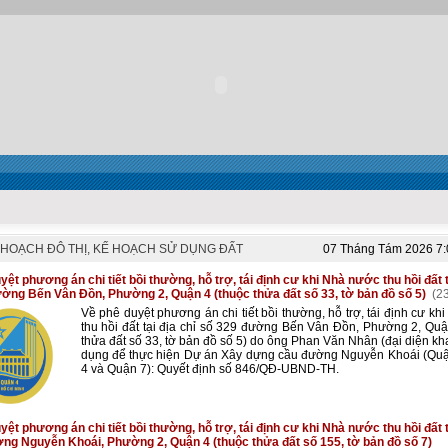
HOẠCH ĐÔ THỊ, KẾ HOẠCH SỬ DỤNG ĐẤT
07 Tháng Tám 2026 7
ệt phương án chi tiết bồi thường, hỗ trợ, tái định cư khi Nhà nước thu hồi đất t
ờng Bến Vân Đồn, Phường 2, Quận 4 (thuộc thửa đất số 33, tờ bản đồ số 5)
(23
Về phê duyệt phương án chi tiết bồi thường, hỗ trợ, tái định cư kh
thu hồi đất tại địa chỉ số 329 đường Bến Vân Đồn, Phường 2, Quậ
thửa đất số 33, tờ bản đồ số 5) do ông Phan Văn Nhân (đại diện kha
dụng để thực hiện Dự án Xây dựng cầu đường Nguyễn Khoái (Qu
4 và Quận 7): Quyết định số 846/QĐ-UBND-TH.
ệt phương án chi tiết bồi thường, hỗ trợ, tái định cư khi Nhà nước thu hồi đất t
ng Nguyễn Khoái, Phường 2, Quận 4 (thuộc thửa đất số 155, tờ bản đồ số 7)