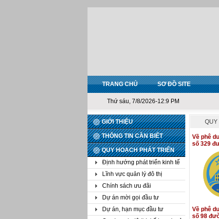
TRANG CHỦ
SƠ ĐỒ SITE
Thứ sáu, 7/8/2026-12:9 PM
GIỚI THIỆU
QUY 
THÔNG TIN CẦN BIẾT
Về phê duy
số 329 đư
QUY HOẠCH PHÁT TRIỂN
Định hướng phát triển kinh tế
Lĩnh vực quản lý đô thị
Chính sách ưu đãi
Dự án mời gọi đầu tư
Dự án, hạn mục đầu tư
Về phê duy
số 98 đườ