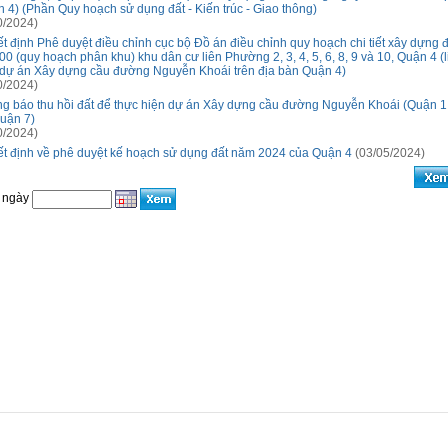
 4) (Phần Quy hoạch sử dụng đất - Kiến trúc - Giao thông)
0/2024)
t định Phê duyệt điều chỉnh cục bộ Đồ án điều chỉnh quy hoạch chi tiết xây dựng đô 
00 (quy hoạch phân khu) khu dân cư liên Phường 2, 3, 4, 5, 6, 8, 9 và 10, Quận 4 (
dự án Xây dựng cầu đường Nguyễn Khoái trên địa bàn Quận 4)
0/2024)
g báo thu hồi đất để thực hiện dự án Xây dựng cầu đường Nguyễn Khoái (Quận 1
uận 7)
0/2024)
t định về phê duyệt kế hoạch sử dụng đất năm 2024 của Quận 4
(03/05/2024)
 ngày