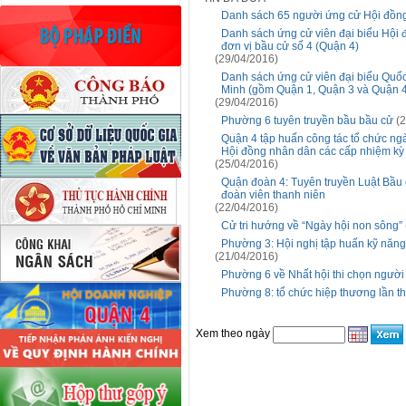
Danh sách 65 người ứng cử Hội đồng
Danh sách ứng cử viên đại biểu Hội 
đơn vị bầu cử số 4 (Quận 4)
(29/04/2016)
Danh sách ứng cử viên đại biểu Quốc
Minh (gồm Quận 1, Quận 3 và Quận 4
(29/04/2016)
Phường 6 tuyên truyền bầu bầu cử
(2
Quận 4 tập huấn công tác tổ chức ngà
Hội đồng nhân dân các cấp nhiệm kỳ
(25/04/2016)
Quận đoàn 4: Tuyên truyền Luật Bầu 
đoàn viên thanh niên
(22/04/2016)
Cử tri hướng về “Ngày hội non sông”
Phường 3: Hội nghị tập huấn kỹ năng
(21/04/2016)
Phường 6 về Nhất hội thi chọn người 
Phường 8: tổ chức hiệp thương lần t
Xem theo ngày