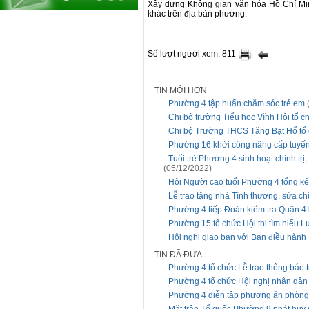
Xây dựng Không gian văn hóa Hồ Chí Min
khác trên địa bàn phường.
Số lượt người xem: 811
TIN MỚI HƠN
Phường 4 tập huấn chăm sóc trẻ em
Chi bộ trường Tiểu học Vĩnh Hội tổ c
Chi bộ Trường THCS Tăng Bạt Hổ tổ 
Phường 16 khởi công nâng cấp tuyến
Tuổi trẻ Phường 4 sinh hoạt chính trị
(05/12/2022)
Hội Người cao tuổi Phường 4 tổng kế
Lễ trao tặng nhà Tình thương, sửa c
Phường 4 tiếp Đoàn kiểm tra Quận 4 
Phường 15 tổ chức Hội thi tìm hiểu 
Hội nghị giao ban với Ban điều hành
TIN ĐÃ ĐƯA
Phường 4 tổ chức Lễ trao thông báo 
Phường 4 tổ chức Hội nghị nhân dân
Phường 4 diễn tập phương án phòng 