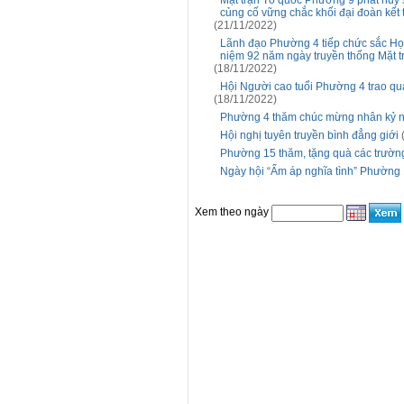
Mặt trận Tổ quốc Phường 9 phát huy 
củng cố vững chắc khối đại đoàn kết 
(21/11/2022)
Lãnh đạo Phường 4 tiếp chức sắc Họ
niệm 92 năm ngày truyền thống Mặt t
(18/11/2022)
Hội Người cao tuổi Phường 4 trao qu
(18/11/2022)
Phường 4 thăm chúc mừng nhân kỷ n
Hội nghị tuyên truyền bình đẳng giới
Phường 15 thăm, tặng quà các trườn
Ngày hội “Ấm áp nghĩa tình” Phường
Xem theo ngày