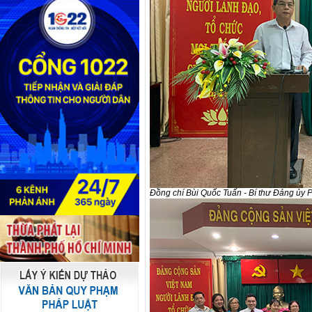
Đồng chí Bùi Quốc Tuấn - Bí thư Đảng ủy P