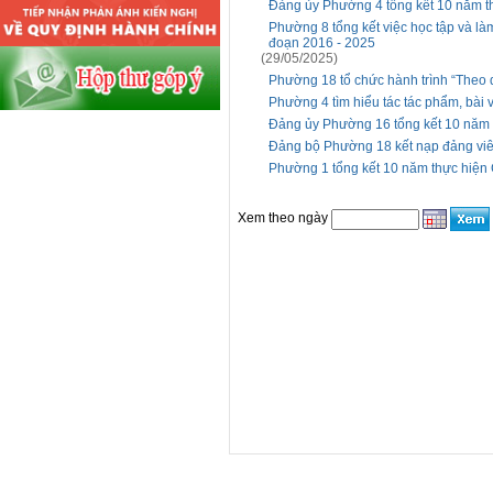
Đảng ủy Phường 4 tổng kết 10 năm th
Phường 8 tổng kết việc học tập và là
đoạn 2016 - 2025
(29/05/2025)
Phường 18 tổ chức hành trình “Theo
Phường 4 tìm hiểu tác tác phẩm, bài v
Đảng ủy Phường 16 tổng kết 10 năm t
Đảng bộ Phường 18 kết nạp đảng vi
Phường 1 tổng kết 10 năm thực hiện C
Xem theo ngày