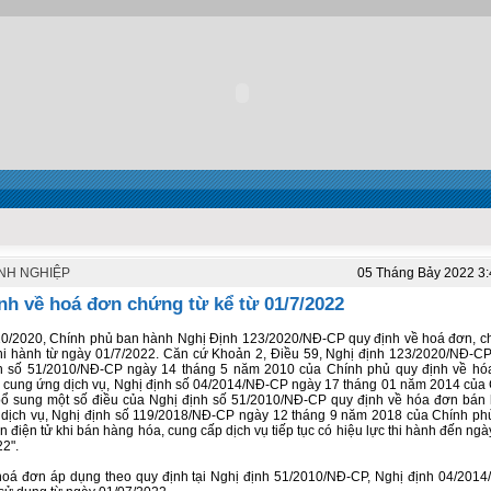
NH NGHIỆP
05 Tháng Bảy 2022 3
nh về hoá đơn chứng từ kể từ 01/7/2022
0/2020, Chính phủ ban hành Nghị Định 123/2020/NĐ-CP quy định về hoá đơn, c
thi hành từ ngày 01/7/2022. Căn cứ Khoản 2, Điều 59, Nghị định 123/2020/NĐ-CP
nh số 51/2010/NĐ-CP ngày 14 tháng 5 năm 2010 của Chính phủ quy định về hó
 cung ứng dịch vụ, Nghị định số 04/2014/NĐ-CP ngày 17 tháng 01 năm 2014 của
bổ sung một số điều của Nghị định số 51/2010/NĐ-CP quy định về hóa đơn bán
dịch vụ, Nghị định số 119/2018/NĐ-CP ngày 12 tháng 9 năm 2018 của Chính ph
 điện tử khi bán hàng hóa, cung cấp dịch vụ tiếp tục có hiệu lực thi hành đến ng
2".
oá đơn áp dụng theo quy định tại Nghị định 51/2010/NĐ-CP, Nghị định 04/201