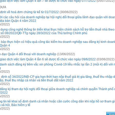
giao dịch việc làm Quận 4 lần 7 sẽ được tổ chức vào ngày 07/7/2022
(05/07/2022)
 ĐƯA
định về hoá đơn chứng từ kể từ 01/7/2022
(30/06/2022)
lời các câu hỏi của doanh nghiệp tại hội nghị đối thoại giữa lãnh đạo quận với do
 địa bàn Quận 4 năm 2022
6/2022)
dụng công nghệ thông tin triển khai thực hiện chính sách hỗ trợ tiền thuê nhà theo
 số 08/2022/QĐ-TTg ngày 28/3/2022 của Thủ tướng Chính phủ
6/2022)
bảo thực hiện có hiệu quả công tác kiểm tra doanh nghiệp sau đăng ký kinh doanh
 Quận 4
6/2022)
 đạo Quận 4 đối thoại với doanh nghiệp
(13/06/2022)
giao dịch việc làm Quận 4 lần 6 sẽ được tổ chức vào ngày 09/6/2022
(03/06/2022)
danh sách đăng ký tiêm vắc xin phòng Covid-19 liều nhắc lại lần 2 (mũi 4) đối với 
g
6/2022)
 định số 34/2022/NĐ-CP gia hạn thời hạn nộp thuế giá trị gia tăng, thuế thu nhập 
ệp, thuế thu nhập cá nhân và tiền thuê đất năm 2022
5/2022)
đăng ký tham dự hội nghị đối thoại giữa doanh nghiệp và chính quyền Thành phố
/2022
5/2022)
g tin kê khai số định danh cá nhân hoặc căn cước công dân khi nộp hồ sơ tham g
 xã hội, Bảo hiểm y tế
5/2022)