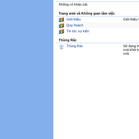
Không có khảo sát.
Trang web và Không gian làm việc
Giới thiệu
Giới thiệ
Quy hoach
Tin tức sự kiện
Thùng Rác
Thùng Rác
Sử dụng 
xoá khỏi t
xoá.